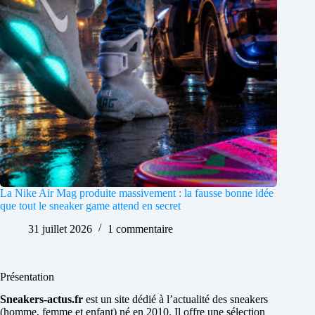
La Nike Air Mag produite massivement : la fausse bonne idée
que tout le sneaker game attend en secret
31 juillet 2026
1 commentaire
Présentation
Sneakers-actus.fr
est un site dédié à l’actualité des sneakers
(homme, femme et enfant) né en 2010. Il offre une sélection