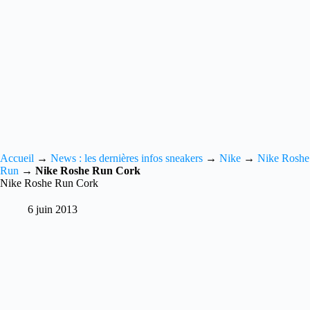
Accueil
→
News : les dernières infos sneakers
→
Nike
→
Nike Roshe
Run
→
Nike Roshe Run Cork
Nike Roshe Run Cork
6 juin 2013