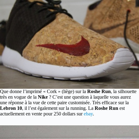
Que donne l’imprimé « Cork » (liège) sur la
Roshe Run
, la silhouette
très en vogue de la
Nike
?
C’est une question à laquelle vous aurez
une réponse à la vue de cette paire customisée. Très efficace sur la
Lebron 10
, il l’est également sur la running. La
Roshe Run
est
actuellement en vente pour 250 dollars sur
ebay
.