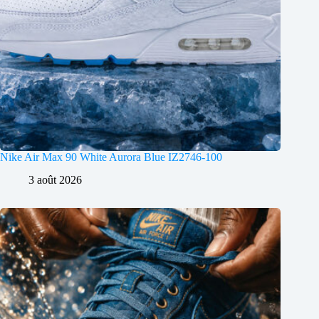
Nike Air Max 90 White Aurora Blue IZ2746-100
3 août 2026