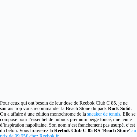
Pour ceux qui ont besoin de leur dose de Reebok Club C 85, je ne
saurais trop vous recommander la Beach Stone du pack
Rock Solid
.
On a affaire à une édition monochrome de la
sneaker de tennis
. Elle se
compose pour l’essentiel de nubuck premium beige foncé, une teinte
d’inspiration napolitaine. Son nom n’est franchement pas usurpé, c’est
du béton. Vous trouverez la
Reebok Club C 85 RS ‘Beach Stone’
au
prix de 99.95€ chez Reebok.fr
.