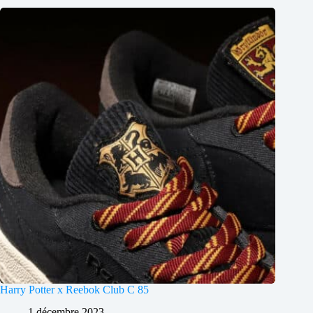
Harry Potter x Reebok Club C 85
1 décembre 2023