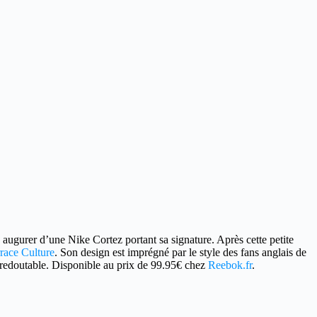
 augurer d’une Nike Cortez portant sa signature. Après cette petite
race Culture
. Son design est imprégné par le style des fans anglais de
 redoutable. Disponible au prix de 99.95€ chez
Reebok.fr
.