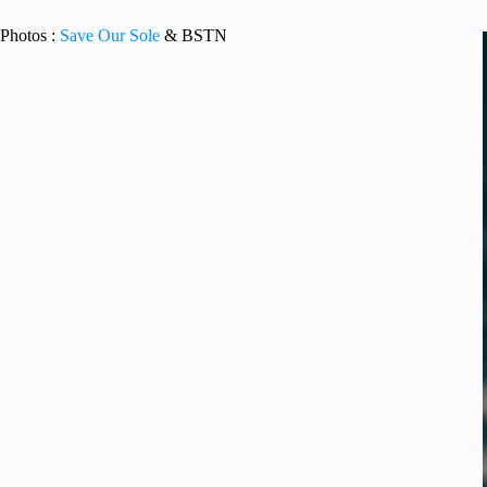
Photos :
Save Our Sole
& BSTN