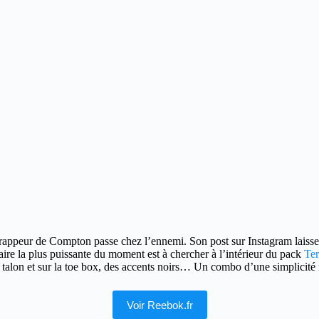
 rappeur de Compton passe chez l’ennemi.
Son post sur Instagram laisse
ire la plus puissante du moment est à chercher à l’intérieur du pack
Ter
 talon et sur la toe box, des accents noirs… Un combo d’une simplicité
Voir Reebok.fr