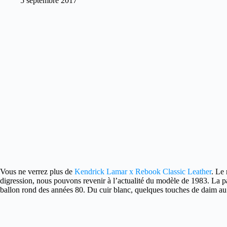
5 septembre 2017
Vous ne verrez plus de
Kendrick Lamar x Rebook Classic Leather
. Le
digression, nous pouvons revenir à l’actualité du modèle de 1983. La pa
ballon rond des années 80. Du cuir blanc, quelques touches de daim au