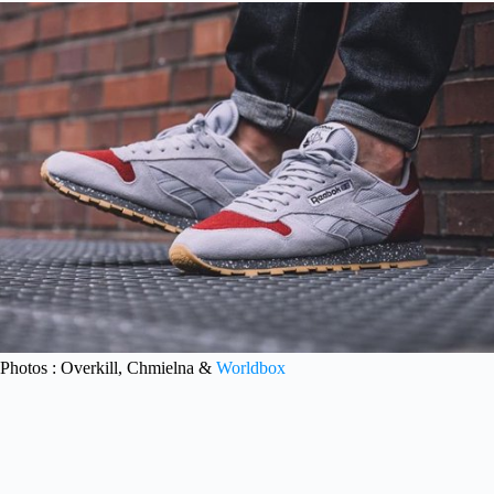
Photos : Overkill, Chmielna &
Worldbox