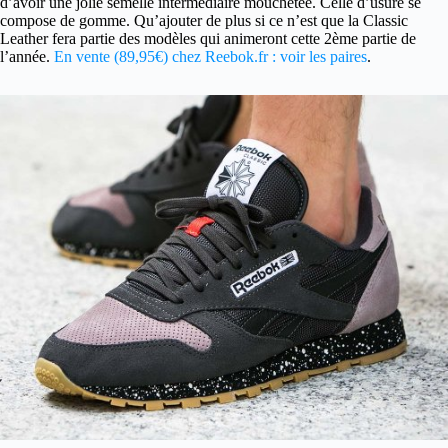
d’avoir une jolie semelle intermédiaire mouchetée. Celle d’usure se
compose de gomme. Qu’ajouter de plus si ce n’est que la Classic
Leather fera partie des modèles qui animeront cette 2ème partie de
l’année.
En vente (89,95€) chez Reebok.fr : voir les paires
.