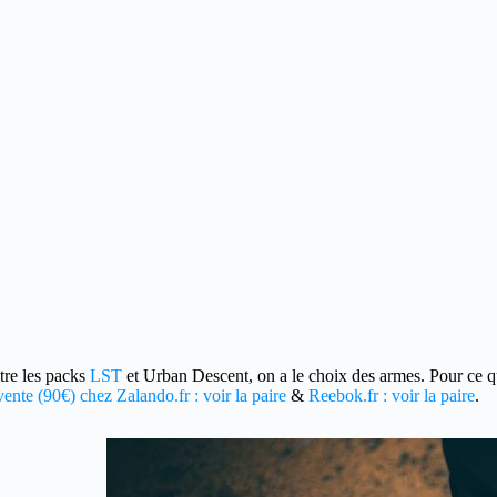
re les packs
LST
et Urban Descent, on a le choix des armes. Pour ce qui
ente (90€) chez Zalando.fr : voir la paire
&
Reebok.fr : voir la paire
.