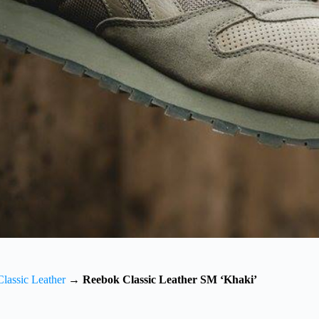
lassic Leather
→
Reebok Classic Leather SM ‘Khaki’