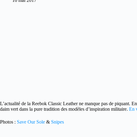
16 mai 2017
L’actualité de la Reebok Classic Leather ne manque pas de piquant.
Ent
daim vert dans la pure tradition des modèles d’inspiration militaire.
En v
Photos :
Save Our Sole
&
Snipes