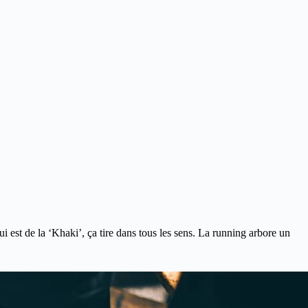
 est de la ‘Khaki’, ça tire dans tous les sens. La running arbore un