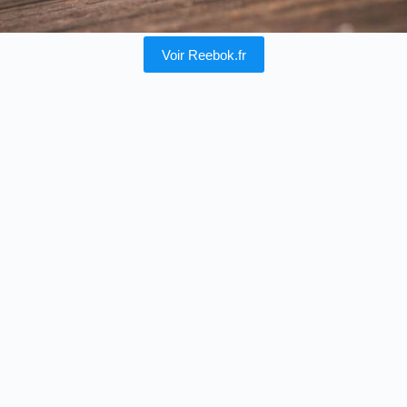
Voir Reebok.fr