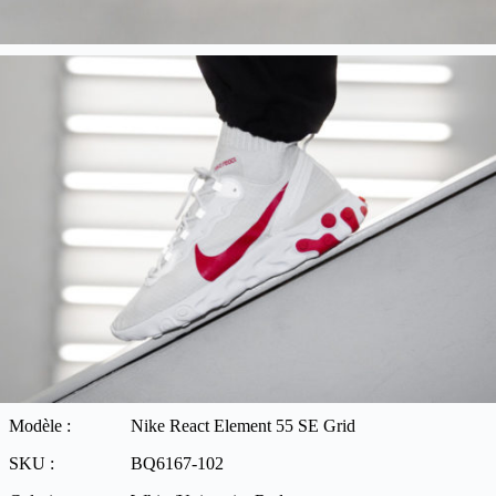
Modèle :
Nike React Element 55 SE Grid
SKU :
BQ6167-102