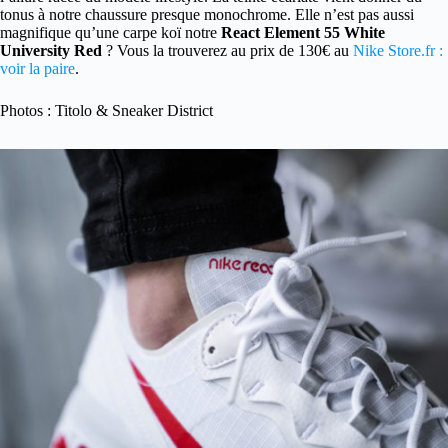
tonus à notre chaussure presque monochrome. Elle n’est pas aussi
magnifique qu’une carpe koï notre
React Element 55 White
University Red
? Vous la trouverez au prix de 130€ au
Nike Store.fr :
voir la paire
.
Photos : Titolo & Sneaker District