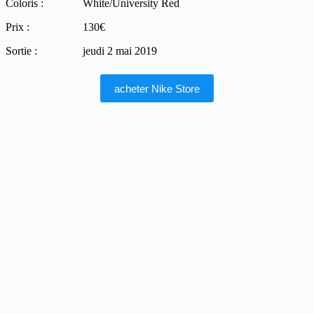
Coloris :
White/University Red
Prix :
130€
Sortie :
jeudi 2 mai 2019
acheter Nike Store