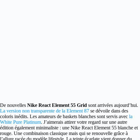
De nouvelles
Nike React Element 55 Grid
sont arrivées aujourd’hui.
La version non transparente de la Element 87
se dévoile dans des
coloris inédits. Les amateurs de baskets blanches sont servis avec
la
White Pure Platinum
. J’aimerais attirer votre regard sur une autre
édition également minimaliste : une Nike React Element 55 blanche et
rouge. Une combinaison classique mais qui se renouvelle grâce à
l’allure racée du modèle lifestyle. La teinte écarlate vient donner du