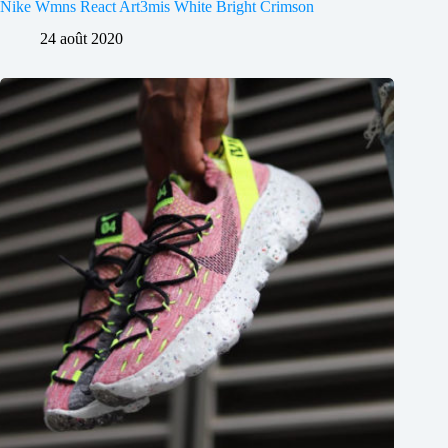
Nike Wmns React Art3mis White Bright Crimson
24 août 2020