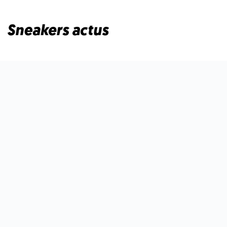
Passer
au
contenu