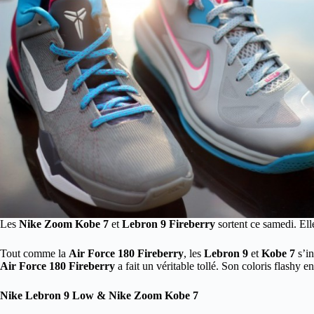
Les
Nike Zoom Kobe 7
et
Lebron 9 Fireberry
sortent ce samedi. Ell
Tout comme la
Air Force 180 Fireberry
, les
Lebron 9
et
Kobe 7
s’in
Air Force 180 Fireberry
a fait un véritable tollé. Son coloris flashy e
Nike Lebron 9 Low & Nike Zoom Kobe 7