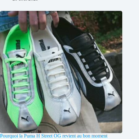
Pourquoi la Puma H Street OG revient au bon moment