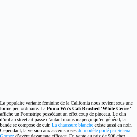
La populaire variante féminine de la California nous revient sous une
forme peu ordinaire.
La
Puma Wn’s Cali Brushed ‘White Cerise’
affiche un Formstripe possédant un effet coup de pinceau. Le clin
d’œil au street art passe d’autant moins inaperçu qu’en général, la
bande se compose de cuir.
La chaussure blanche
existe aussi en noir.
Cependant, la version aux accents roses
du modèle porté par Selena
Gomez
d’avère davantage efficace. En vente au prix de 90€ chez