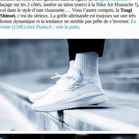
laçage sur les 2 côtés, lanière au talon (merci à la Nike Air Huarache !),
col dans le style d’une chaussette…. Vous l’aurez compris, la
Tsugi
Shinsei
, c’est du sérieux. La griffe allemande est toujours sur une très
bonne dynamique et la tendance ne semble pas prête de s’inverser.
En
vente (120€) chez Puma.fr : voir la paire
.