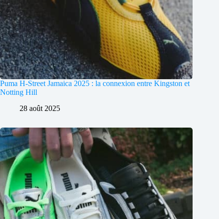
Puma H-Street Jamaica 2025 : la connexion entre Kingston et
Notting Hill
28 août 2025