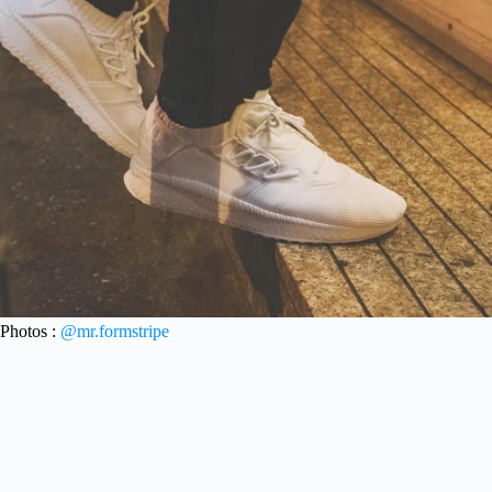
Photos :
@mr.formstripe