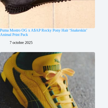
Puma Mostro OG x A$AP Rocky Pony Hair ‘Snakeskin’
Animal Print Pack
7 octobre 2025