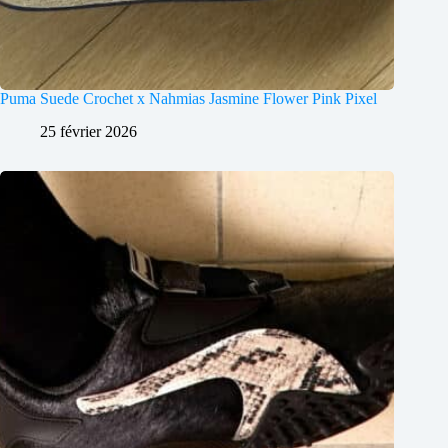
Puma Suede Crochet x Nahmias Jasmine Flower Pink Pixel
25 février 2026