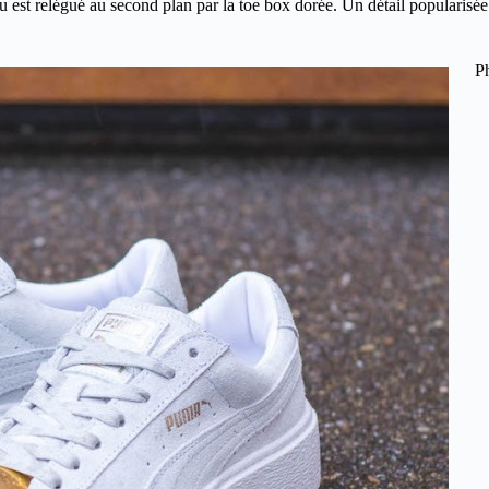
u est relégué au second plan par la toe box dorée. Un détail popularisé
P