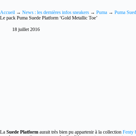
Accueil
→
News : les dernières infos sneakers
→
Puma
→
Puma Sue
Le pack Puma Suede Platform ‘Gold Metallic Toe’
18 juillet 2016
La
Suede Platform
aurait très bien pu appartenir à la collection
Fenty 