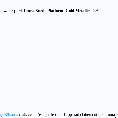
de
→
Le pack Puma Suede Platform ‘Gold Metallic Toe’
by Rihanna
mais cela n’est pas le cas.
Il apparaît clairement que Puma so