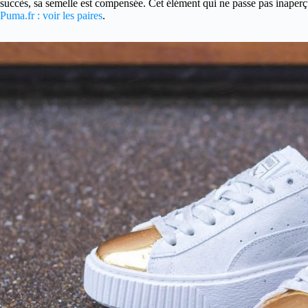
succès, sa semelle est compensée. Cet élément qui ne passe pas inaperç
Puma.fr : voir les paires
.