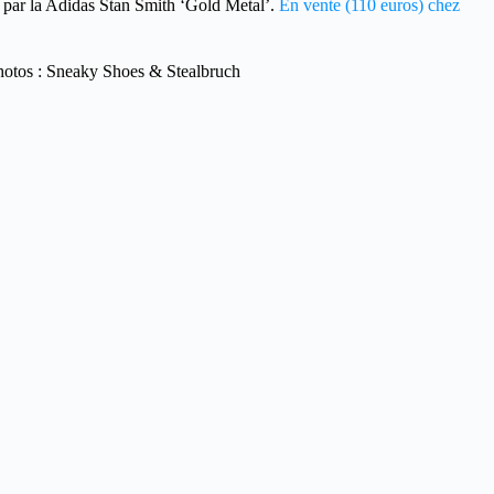
e par la Adidas Stan Smith ‘Gold Metal’.
En vente (110 euros) chez
hotos : Sneaky Shoes & Stealbruch