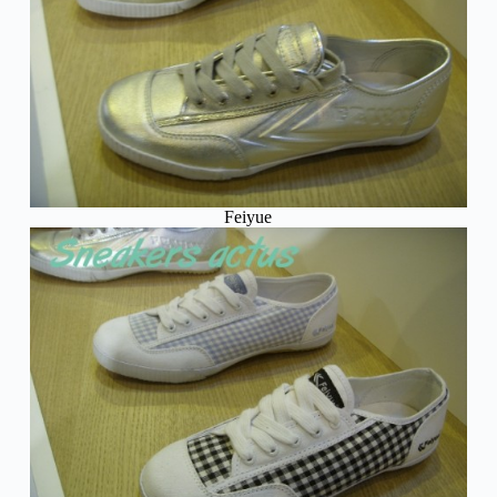
Feiyue