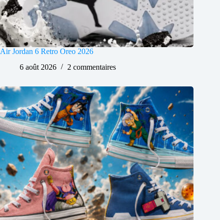
Air Jordan 6 Retro Oreo 2026
6 août 2026
2 commentaires