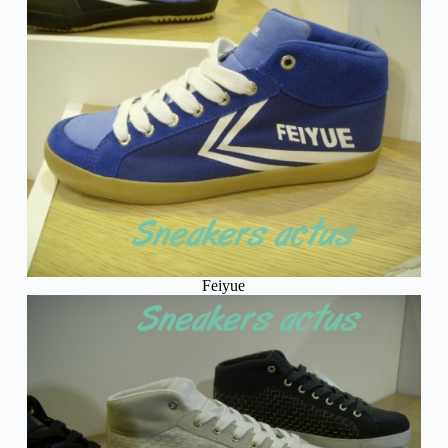
Feiyue