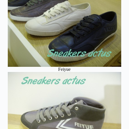
Feiyue