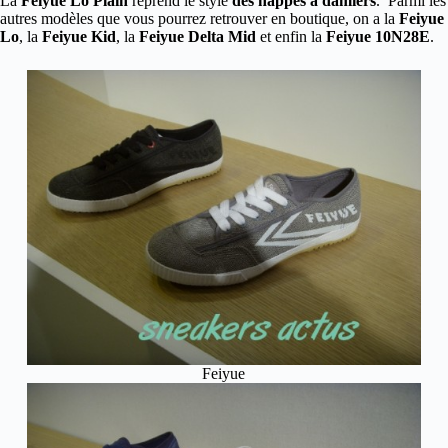
La
Feiyue Lo Plain
reprend le style
des nappes à damiers
. Parmi les
autres modèles que vous pourrez retrouver en boutique, on a la
Feiyue
Lo
, la
Feiyue Kid
, la
Feiyue Delta Mid
et enfin la
Feiyue 10N28E
.
Feiyue