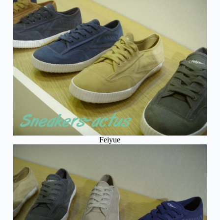
Feiyue