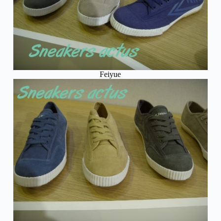
Feiyue