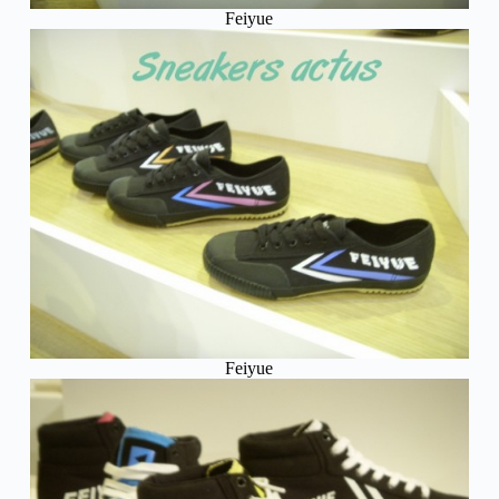
Feiyue
Feiyue