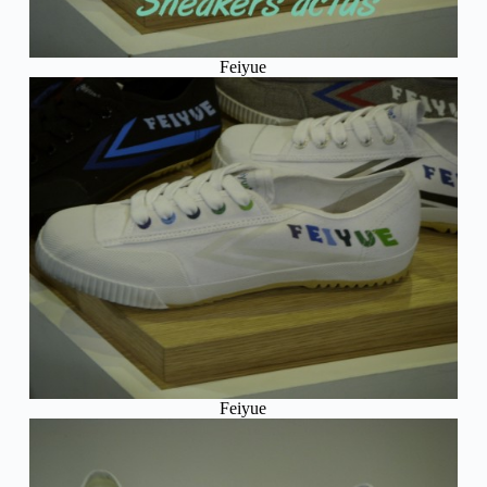
Feiyue
Feiyue