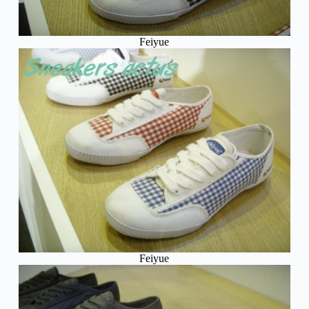
Feiyue
Feiyue