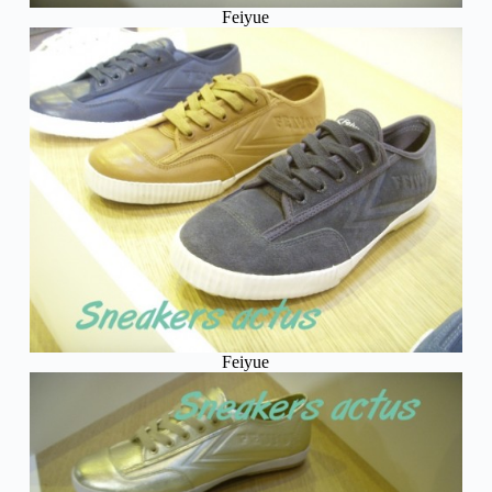
Feiyue
Feiyue