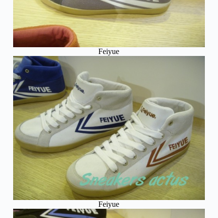
Feiyue
Feiyue