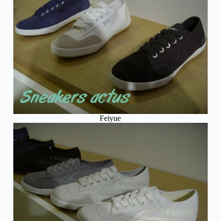
Feiyue