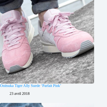
Onitsuka Tiger Ally Suede ‘Parfait Pink’
23 avril 2018