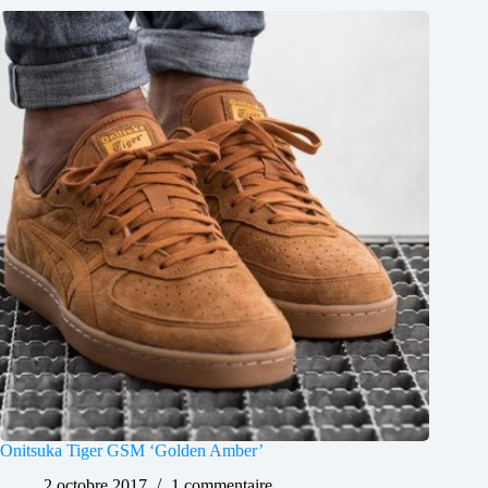
Onitsuka Tiger GSM ‘Golden Amber’
2 octobre 2017
1 commentaire