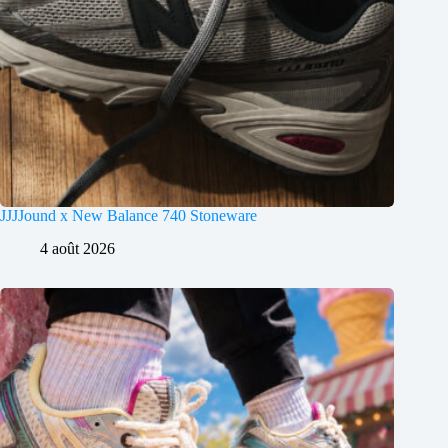
JJJJound x New Balance 740 Stoneware
4 août 2026