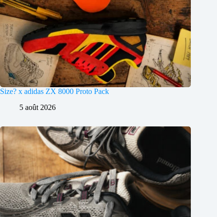
Size? x adidas ZX 8000 Proto Pack
5 août 2026