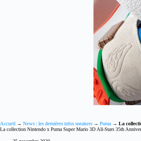
Accueil
→
News : les dernières infos sneakers
→
Puma
→
La collec
La collection Nintendo x Puma Super Mario 3D All-Stars 35th Annive