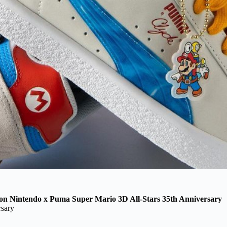
tion Nintendo x Puma Super Mario 3D All-Stars 35th Anniversary
rsary