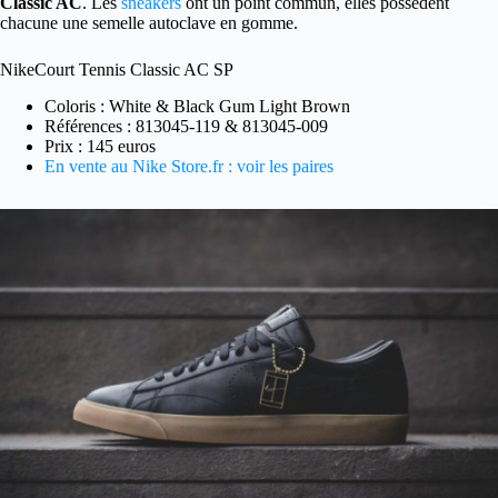
Classic AC
. Les
sneakers
ont un point commun, elles possèdent
chacune une semelle autoclave en gomme.
NikeCourt Tennis Classic AC SP
Coloris : White & Black Gum Light Brown
Références : 813045-119 & 813045-009
Prix : 145 euros
En vente au Nike Store.fr : voir les paires