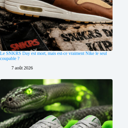
Le SNKRS Day est mort, mais est-ce vraiment Nike le seul
coupable ?
7 août 2026