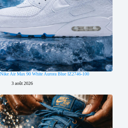
Nike Air Max 90 White Aurora Blue IZ2746-100
3 août 2026