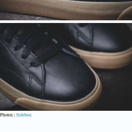
Photos :
Solebox