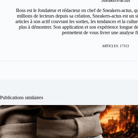
Sneakers-actus
Boss est le fondateur et rédacteur en chef de Sneakers-actus, q
millions de lecteurs depuis sa création, Sneakers-actus est un 
articles à son actif couvrant les sorties, les tendances et la cult
plus à démontrer. Son application et son expérience longue de
permettent de vous livrer une analyse fin
ARTICLES: 17553
Publications similaires