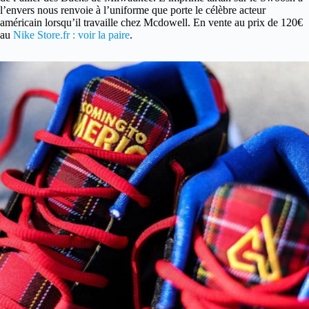
l’envers nous renvoie à l’uniforme que porte le célèbre acteur
américain lorsqu’il travaille chez Mcdowell. En vente au prix de 120€
au
Nike Store.fr : voir la paire
.