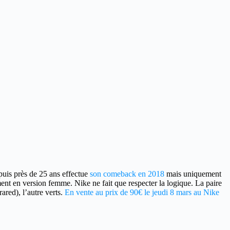
uis près de 25 ans effectue
son comeback en 2018
mais uniquement
nt en version femme. Nike ne fait que respecter la logique. La paire
ared), l’autre verts.
En vente au prix de 90€ le jeudi 8 mars au Nike