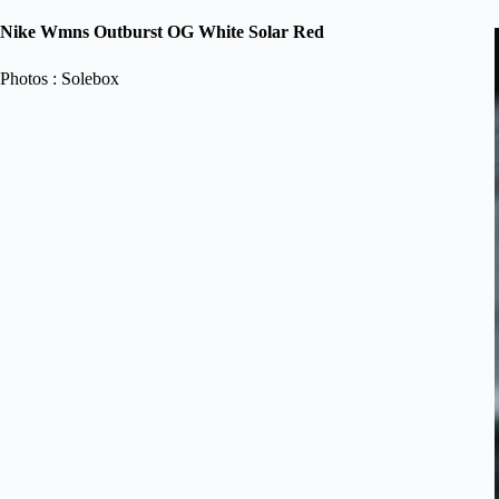
Nike Wmns Outburst OG White Solar Red
Photos : Solebox