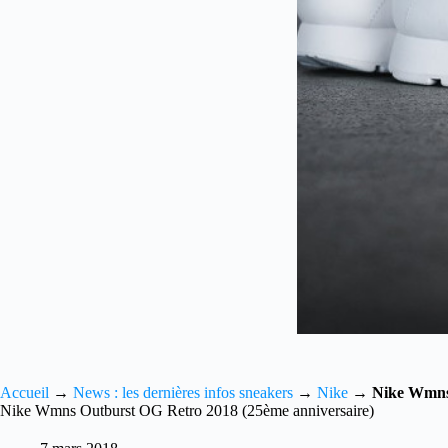
Accueil
→
News : les dernières infos sneakers
→
Nike
→
Nike Wmns 
Nike Wmns Outburst OG Retro 2018 (25ème anniversaire)