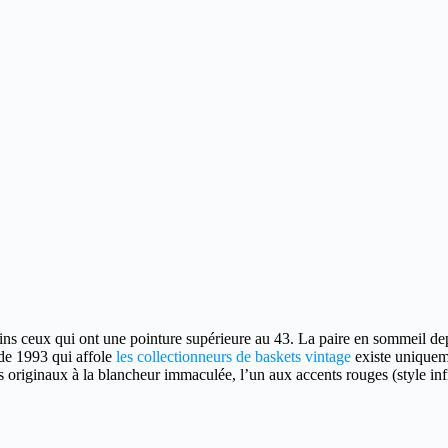
s ceux qui ont une pointure supérieure au 43.
La paire en sommeil dep
e de 1993 qui affole
les collectionneurs de baskets vintage
existe uniqueme
s originaux à la blancheur immaculée, l’un aux accents rouges (style infr