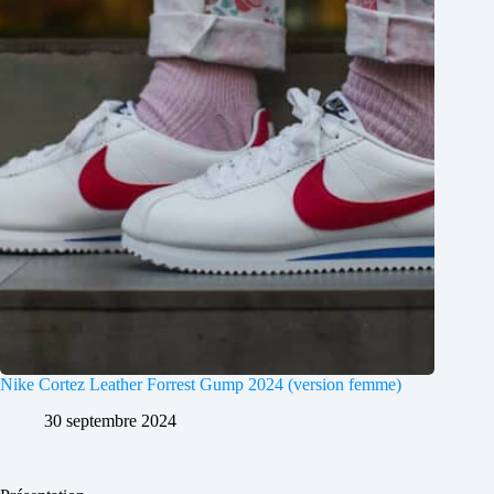
Nike Cortez Leather Forrest Gump 2024 (version femme)
30 septembre 2024