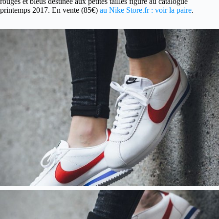
rouges et bleus destinée aux petites tailles figure au catalogue
printemps 2017. En vente (85€)
au Nike Store.fr : voir la paire
.