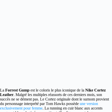
La
Forrest Gump
est le coloris le plus iconique de la
Nike Cortez
Leather
. Malgré les multiples réassorts
de ces derniers mois, son
succès ne se dément pas. Le Cortez originale dont le surnom provient
du personnage interprété par Tom Hawks possède
une version
exclusivement pour femme
. La running en cuir blanc aux accents