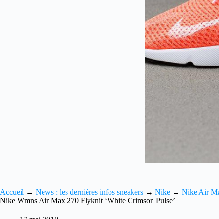
Accueil
→
News : les dernières infos sneakers
→
Nike
→
Nike Air M
Nike Wmns Air Max 270 Flyknit ‘White Crimson Pulse’