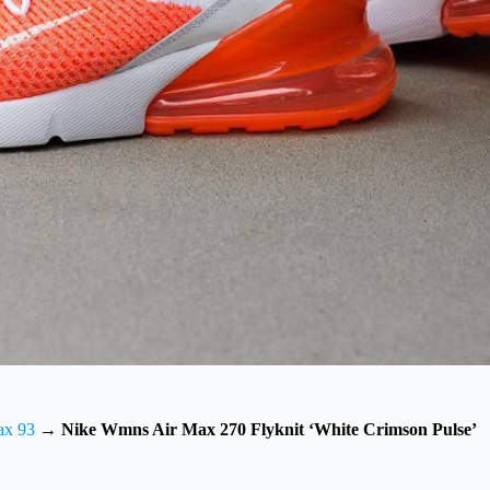
ax 93
→
Nike Wmns Air Max 270 Flyknit ‘White Crimson Pulse’