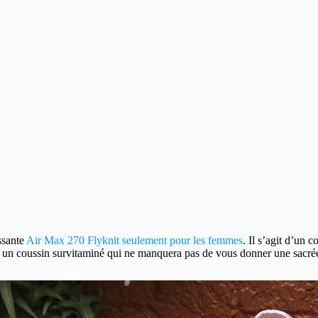
ssante
Air Max 270 Flyknit seulement pour les femmes
.
Il s’agit d’un 
vec un coussin survitaminé qui ne manquera pas de vous donner une sacr