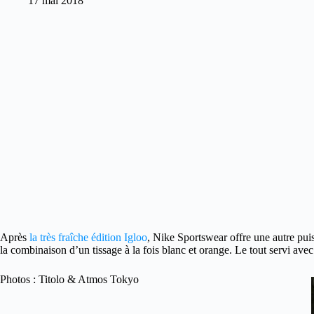
17 mai 2018
Après
la très fraîche édition Igloo
, Nike Sportswear offre une autre pui
la combinaison d’un tissage à la fois blanc et orange. Le tout servi a
Photos : Titolo & Atmos Tokyo