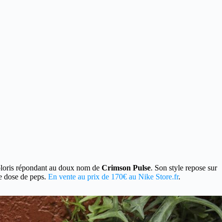
coloris répondant au doux nom de
Crimson Pulse
. Son style repose sur
ée dose de peps.
En vente au prix de 170€ au Nike Store.fr
.