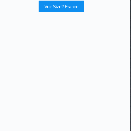
Voir Size? France