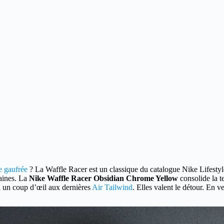
e gaufrée
?
La Waffle Racer est un classique du catalogue Nike Lifestyle
aines. La
Nike Waffle Racer Obsidian Chrome Yellow
consolide la t
i un coup d’œil aux dernières
Air Tailwind
. Elles valent le détour. En 