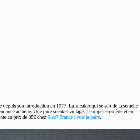
 depuis son introduction en 1977. La sneaker qui se sert de la semelle
endance actuelle. Une pure sneaker vintage. Le upper en suède et en
vente au prix de 85€ chez
Size? France : voir la paire
.