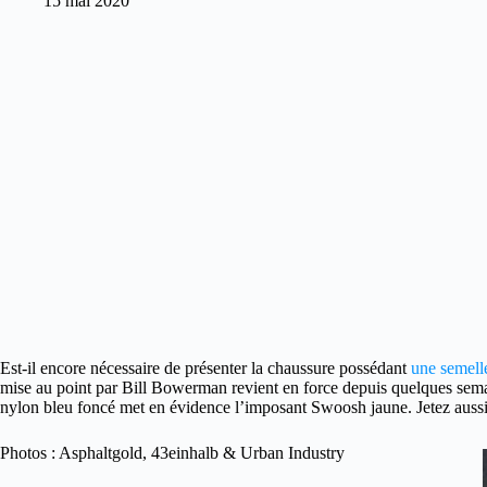
15 mai 2020
Est-il encore nécessaire de présenter la chaussure possédant
une semell
mise au point par Bill Bowerman revient en force depuis quelques sem
nylon bleu foncé met en évidence l’imposant Swoosh jaune. Jetez auss
Photos : Asphaltgold, 43einhalb & Urban Industry