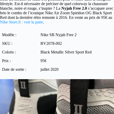
lifestyle. Est-il nécessaire de préciser de quel colorway la chaussure
blanche, noire et rouge, s’inspire ? La
Nyjah Free 2.0
s’accapare avec
brio le combo de l’iconique Nike Air Zoom Spiridon OG Black Sport
Red dont la dernière rétro remonte à 2016. En vente au prix de 95€ au
Nike Store.fr : voir la paire
.
Modèle :
Nike SB Nyjah Free 2
SKU :
BV2078-002
Coloris :
Black Metallic Silver Sport Red
Prix :
95€
Date de sortie :
juillet 2020