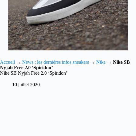
Accueil
→
News : les dernières infos sneakers
→
Nike
→
Nike SB
Nyjah Free 2.0 ‘Spiridon’
Nike SB Nyjah Free 2.0 ‘Spiridon’
10 juillet 2020