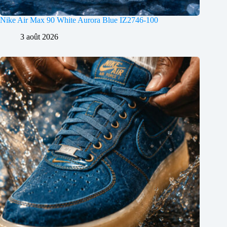
Nike Air Max 90 White Aurora Blue IZ2746-100
3 août 2026