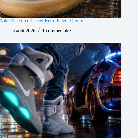
Nike Air Force 1 Low Retro Patent Denim
3 août 2026
1 commentaire