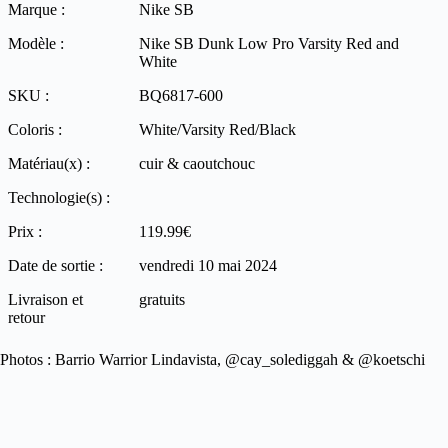
Marque :
Nike SB
Modèle :
Nike SB Dunk Low Pro Varsity Red and
White
SKU :
BQ6817-600
Coloris :
White/Varsity Red/Black
Matériau(x) :
cuir & caoutchouc
Technologie(s) :
Prix :
119.99€
Date de sortie :
vendredi 10 mai 2024
Livraison et
gratuits
retour
Photos : Barrio Warrior Lindavista, @cay_solediggah & @koetschi