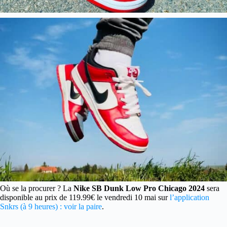
Où se la procurer ? La
Nike SB Dunk Low Pro Chicago 2024
sera
disponible au prix de 119.99€ le vendredi 10 mai sur
l’application
Snkrs (à 9 heures) : voir la paire
.