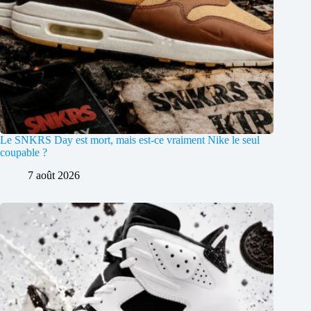
Le SNKRS Day est mort, mais est-ce vraiment Nike le seul
coupable ?
7 août 2026