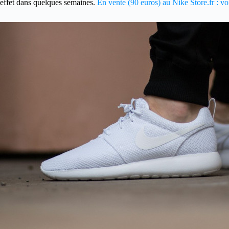
effet dans quelques semaines.
En vente (90 euros) au Nike Store.fr : v