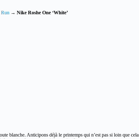
 Run
→
Nike Roshe One ‘White’
oute blanche.
Anticipons déjà le printemps qui n’est pas si loin que ce