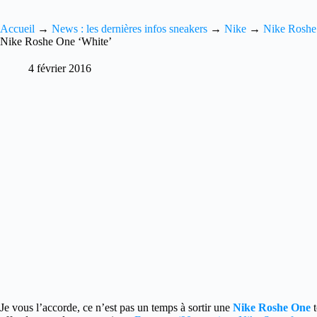
Accueil
→
News : les dernières infos sneakers
→
Nike
→
Nike Roshe
Nike Roshe One ‘White’
4 février 2016
Je vous l’accorde, ce n’est pas un temps à sortir une
Nike Roshe One
t