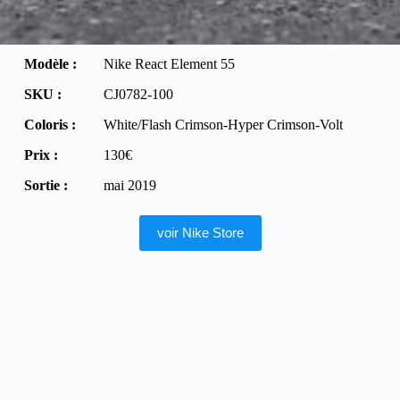
Modèle :
Nike React Element 55
SKU :
CJ0782-100
Coloris :
White/Flash Crimson-Hyper Crimson-Volt
Prix :
130€
Sortie :
mai 2019
voir Nike Store