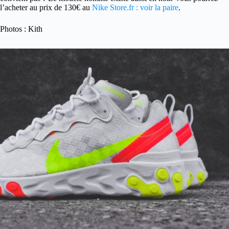
l’acheter au prix de 130€ au
Nike Store.fr : voir la paire
.
Photos : Kith