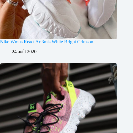
Nike Wmns React Art3mis White Bright Crimson
24 août 2020