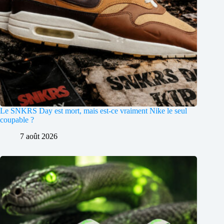
Le SNKRS Day est mort, mais est-ce vraiment Nike le seul
coupable ?
7 août 2026