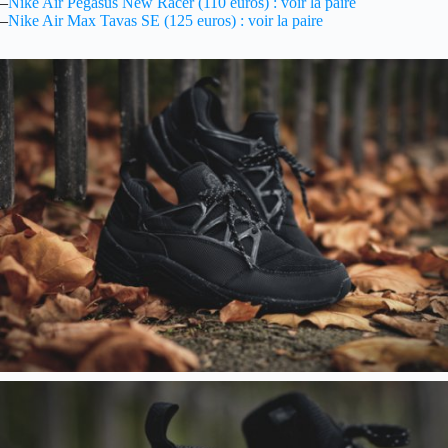
–
Nike Air Pegasus New Racer (110 euros) : voir la paire
–
Nike Air Max Tavas SE (125 euros) : voir la paire