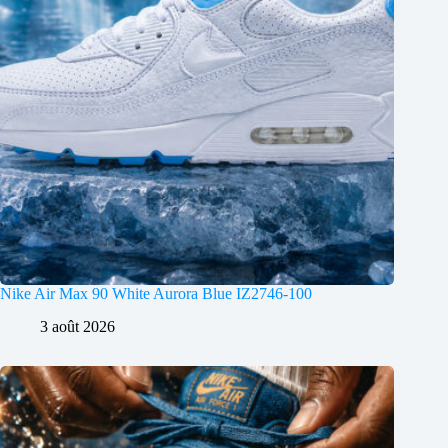
Nike Air Max 90 White Aurora Blue IZ2746-100
3 août 2026