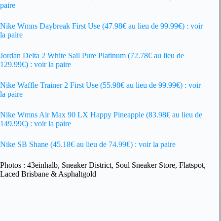
paire
Nike Wmns Daybreak First Use (47.98€ au lieu de 99.99€) : voir
la paire
Jordan Delta 2 White Sail Pure Platinum (72.78€ au lieu de
129.99€) : voir la paire
Nike Waffle Trainer 2 First Use (55.98€ au lieu de 99.99€) : voir
la paire
Nike Wmns Air Max 90 LX Happy Pineapple (83.98€ au lieu de
149.99€) : voir la paire
Nike SB Shane (45.18€ au lieu de 74.99€) : voir la paire
Photos : 43einhalb, Sneaker District, Soul Sneaker Store, Flatspot,
Laced Brisbane & Asphaltgold