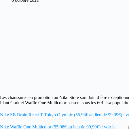
6 octobre 2021
Les chaussures en promotion au Nike Store sont loin d’être exceptionn
Plant Cork et Waffle One Multicolor passent sous les 60€. La popula
Nike SB Bruin React T Tokyo Olympic (55,98€ au lieu de 99.99€) : voi
Nike Waffle One Multicolor (55.98€ au lieu de 99,99€) : voir la