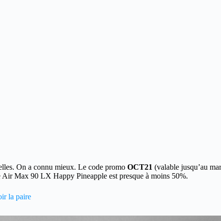
elles. On a connu mieux.
Le code promo
OCT21
(valable jusqu’au mard
ire Air Max 90 LX Happy Pineapple est presque à moins 50%.
r la paire