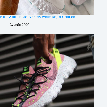
Nike Wmns React Art3mis White Bright Crimson
24 août 2020