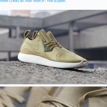
vente (140€) au Nike Store.fr : voir la paire
.