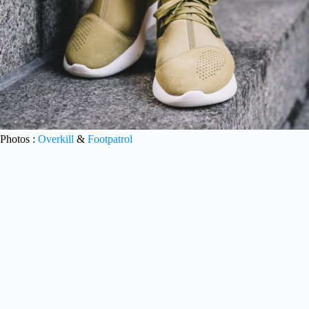
Photos :
Overkill
&
Footpatrol