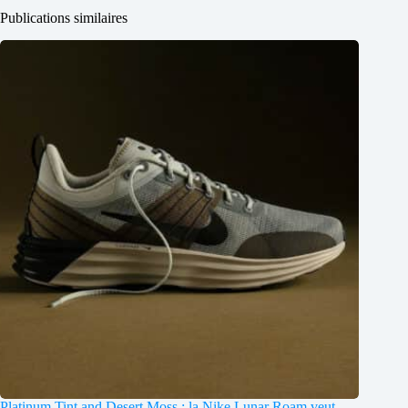
Publications similaires
Platinum Tint and Desert Moss : la Nike Lunar Roam veut