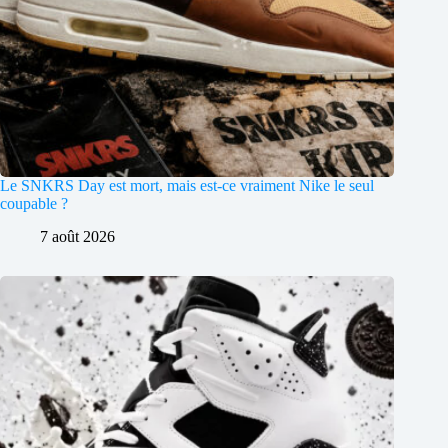
Le SNKRS Day est mort, mais est-ce vraiment Nike le seul
coupable ?
7 août 2026