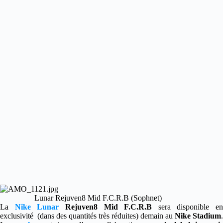
Lunar Rejuven8 Mid F.C.R.B (Sophnet)
La
Nike
Lunar
Rejuven8 Mid F.C.R.B
sera disponible en
exclusivité (dans des quantités très réduites) demain au
Nike
Stadium
.