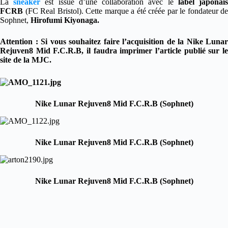
La
sneaker
est issue d’une collaboration avec le
label japonai
FCRB
(FC Real Bristol). Cette marque a été créée par le fondateur de
Sophnet,
Hirofumi Kiyonaga.
Attention : Si vous souhaitez faire l’acquisition de la Nike Lunar
Rejuven8 Mid F.C.R.B, il faudra imprimer l’article publié sur le
site de la MJC.
Nike Lunar Rejuven8 Mid F.C.R.B (Sophnet)
Nike Lunar Rejuven8 Mid F.C.R.B (Sophnet)
Nike Lunar Rejuven8 Mid F.C.R.B (Sophnet)