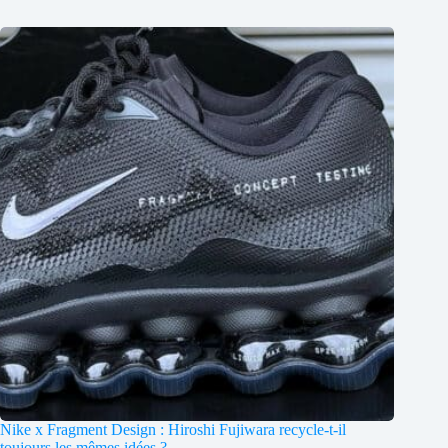
Nike x Fragment Design : Hiroshi Fujiwara recycle-t-il
toujours les mêmes idées ?