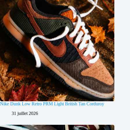
Nike Dunk Low Retro PRM Light British Tan Corduroy
31 juillet 2026