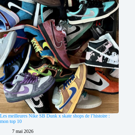
Les meilleures Nike SB Dunk x skate shops de l’histoire :
mon top 10
7 mai 2026