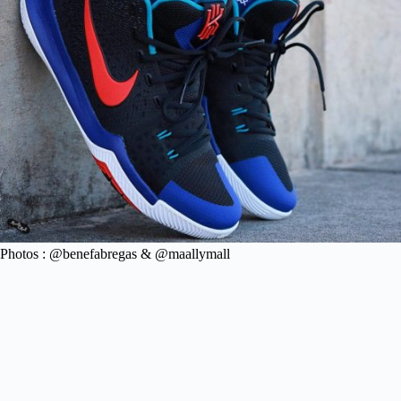
Photos : @benefabregas & @maallymall