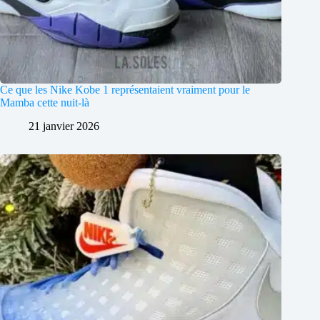
Ce que les Nike Kobe 1 représentaient vraiment pour le
Mamba cette nuit-là
21 janvier 2026