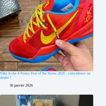
Nike Kobe 8 Protro Year of the Horse 2026 : coïncidence ou
destin ?
30 janvier 2026