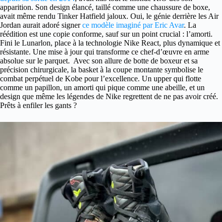
apparition. Son design élancé, taillé comme une chaussure de boxe,
avait même rendu Tinker Hatfield jaloux. Oui, le génie derrière les Air
Jordan aurait adoré signer
ce modèle imaginé par Eric Avar
. La
réédition est une copie conforme, sauf sur un point crucial : l’amorti.
Fini le Lunarlon, place à la technologie Nike React, plus dynamique et
résistante. Une mise à jour qui transforme ce chef-d’œuvre en arme
absolue sur le parquet. Avec son allure de botte de boxeur et sa
précision chirurgicale, la basket à la coupe montante symbolise le
combat perpétuel de Kobe pour l’excellence. Un upper qui flotte
comme un papillon, un amorti qui pique comme une abeille, et un
design que même les légendes de Nike regrettent de ne pas avoir créé.
Prêts à enfiler les gants ?