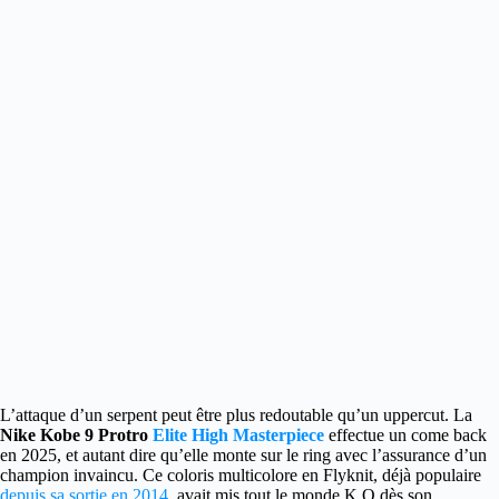
L’attaque d’un serpent peut être plus redoutable qu’un uppercut. La
Nike Kobe 9 Protro
Elite High Masterpiece
effectue un come back
en 2025, et autant dire qu’elle monte sur le ring avec l’assurance d’un
champion invaincu.
Ce coloris multicolore en Flyknit, déjà populaire
depuis sa sortie en 2014
, avait mis tout le monde K.O dès son