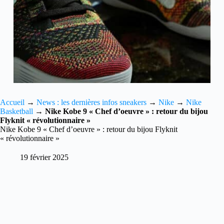
Accueil
→
News : les dernières infos sneakers
→
Nike
→
Nike
Basketball
→
Nike Kobe 9 « Chef d’oeuvre » : retour du bijou
Flyknit « révolutionnaire »
Nike Kobe 9 « Chef d’oeuvre » : retour du bijou Flyknit
« révolutionnaire »
19 février 2025