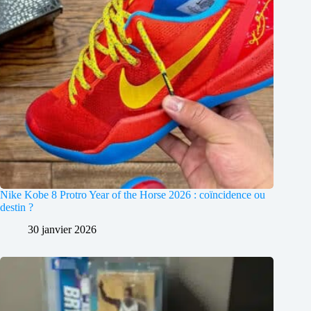
Nike Kobe 8 Protro Year of the Horse 2026 : coïncidence ou
destin ?
30 janvier 2026