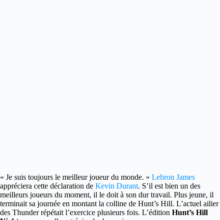
« Je suis toujours le meilleur joueur du monde. »
Lebron James
appréciera cette déclaration de
Kevin Durant
.
S’il est bien un des
meilleurs joueurs du moment, il le doit à son dur travail. Plus jeune, il
terminait sa journée en montant la colline de Hunt’s Hill. L’actuel ailier
des Thunder répétait l’exercice plusieurs fois. L’édition
Hunt’s Hill