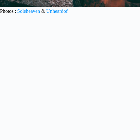
Photos :
Soleheaven
&
Unheardof