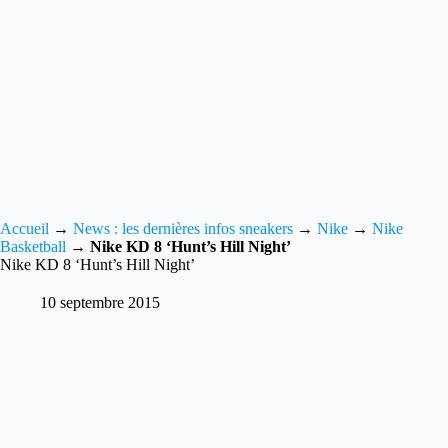
Accueil
→
News : les dernières infos sneakers
→
Nike
→
Nike
Basketball
→
Nike KD 8 ‘Hunt’s Hill Night’
Nike KD 8 ‘Hunt’s Hill Night’
10 septembre 2015