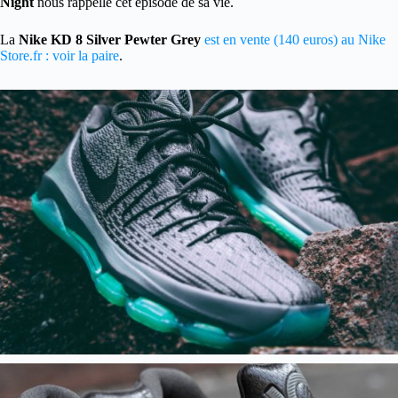
Night
nous rappelle cet épisode de sa vie.
La
Nike KD 8 Silver Pewter Grey
est en vente (140 euros) au Nike
Store.fr : voir la paire
.