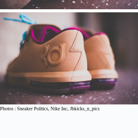
Photos : Sneaker Politics, Nike Inc, Jbkicks_n_pics