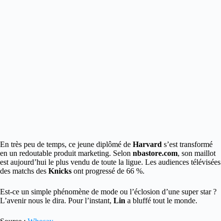
En très peu de temps, ce jeune diplômé de
Harvard
s’est transformé
en un redoutable produit marketing. Selon
nbastore.com
, son maillot
est aujourd’hui le plus vendu de toute la ligue. Les audiences télévisées
des matchs des
Knicks
ont progressé de 66 %.
Est-ce un simple phénomène de mode ou l’éclosion d’une super star ?
L’avenir nous le dira. Pour l’instant,
Lin
a bluffé tout le monde.