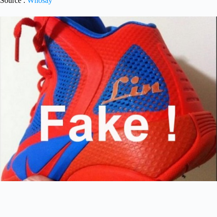
Source :
Whosay