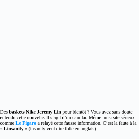
Des
baskets Nike Jeremy Lin
pour bientôt ? Vous avez sans doute
entendu cette nouvelle. Il s’agit d’un canular. Même un si site sérieux
comme
Le Figaro
a relayé cette fausse information. C’est la faute à la
«
Linsanity
» (insanity veut dire folie en anglais).