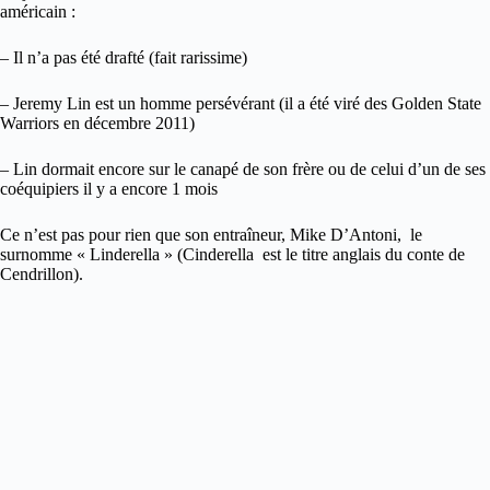
américain :
– Il n’a pas été drafté (fait rarissime)
– Jeremy Lin est un homme persévérant (il a été viré des Golden State
Warriors en décembre 2011)
– Lin dormait encore sur le canapé de son frère ou de celui d’un de ses
coéquipiers il y a encore 1 mois
Ce n’est pas pour rien que son entraîneur, Mike D’Antoni, le
surnomme « Linderella » (Cinderella est le titre anglais du conte de
Cendrillon).