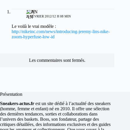
JEAN
25 FÉVRIER 2012/12 H 08 MIN
Le voilà le vrai modèle :
http://nikeinc.com/news/introducing-jeremy-lins-nike-
zoom-hyperfuse-low-id
Les commentaires sont fermés.
Présentation
Sneakers-actus.fr
est un site dédié à l’actualité des sneakers
(homme, femme et enfant) né en 2010. Il offre une sélection
des dernières tendances, sorties et collaborations dans
l’univers des baskets. Boss, son fondateur, partage des
critiques détaillées, des informations exclusives et des guides
pour les amateurs et collectionneurs. Que vous soyez à la