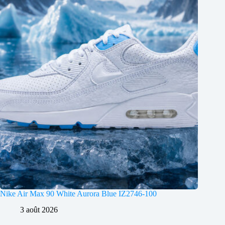
Nike Air Max 90 White Aurora Blue IZ2746-100
3 août 2026