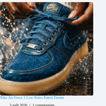
Nike Air Force 1 Low Retro Patent Denim
3 août 2026
1 commentaire