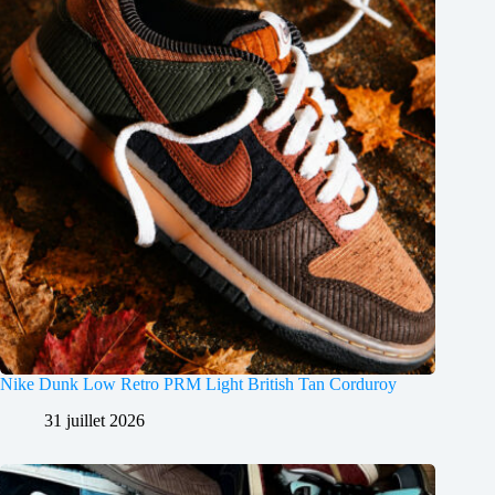
Nike Dunk Low Retro PRM Light British Tan Corduroy
31 juillet 2026