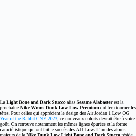
La
Light Bone and Dark Stucco
alias
Sesame Alabaster
est la
prochaine
Nike Wmns Dunk Low Low Premium
qui fera tourner les
têtes. Pour celles qui apprécient le design des Air Jordan 1 Low OG
Year of the Rabbit CNY 2023
, ce nouveaux coloris devrait être à votre
goût. On retrouve notamment les mêmes lignes épurées et la forme
caractéristique qui ont fait le succès des AJ1 Low. L’un des atouts
majeurs de la
Nike Dunk Low Light Bone and Dark Stucco
réside