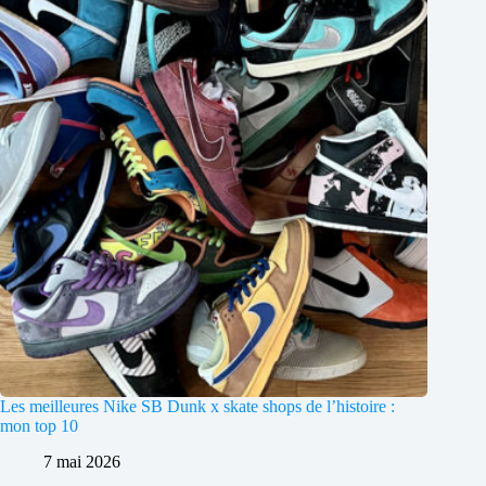
Les meilleures Nike SB Dunk x skate shops de l’histoire :
mon top 10
7 mai 2026