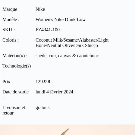
Marque :
Nike
Modèle :
Women's Nike Dunk Low
SKU :
FZ4341-100
Coloris :
Coconut Milk/Sesame/Alabaster/Light
Bone/Neutral Olive/Dark Stucco
Matériau(x) :
suède, cuir, canvas & caoutchouc
Technologie(s)
:
Prix :
129.99€
Date de sortie
lundi 4 février 2024
:
Livraison et
gratuits
retour