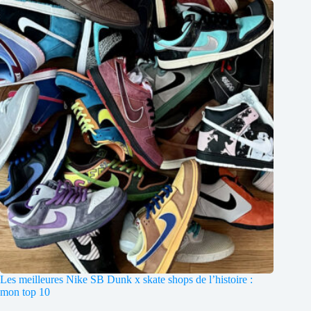
Les meilleures Nike SB Dunk x skate shops de l’histoire :
mon top 10