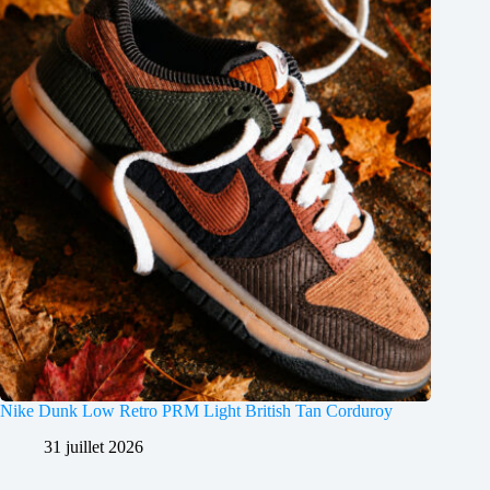
Nike Dunk Low Retro PRM Light British Tan Corduroy
31 juillet 2026