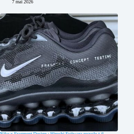
7 mai 2026
Nike x Fragment Design : Hiroshi Fujiwara recycle-t-il