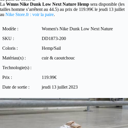
La
Wmns Nike Dunk Low Next Nature Hemp
sera disponible (les
tailles homme s’arrêtent au 44.5) au prix de 119.99€ le jeudi 13 juillet
au
Nike Store.fr : voir la paire
.
Modèle :
Women's Nike Dunk Low Next Nature
SKU :
DD1873-200
Coloris :
Hemp/Sail
Matériau(x) :
cuir & caoutchouc
Technologie(s) :
Prix :
119.99€
Date de sortie :
jeudi 13 juillet 2023