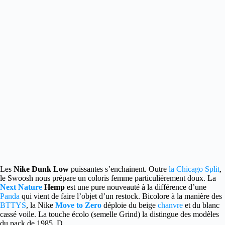
Les
Nike Dunk Low
puissantes s’enchainent. Outre
la Chicago Split
,
le Swoosh nous prépare un coloris femme particulièrement doux.
La
Next Nature
Hemp
est une pure nouveauté à la différence d’une
Panda
qui vient de faire l’objet d’un restock. Bicolore à la manière des
BTTYS
, la Nike
Move to Zero
déploie du beige
chanvre
et du blanc
cassé voile. La touche écolo (semelle Grind) la distingue des modèles
du pack de 1985. D