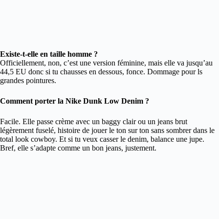
Existe-t-elle en taille homme ?
Officiellement, non, c’est une version féminine, mais elle va jusqu’au
44,5 EU donc si tu chausses en dessous, fonce. Dommage pour ls
grandes pointures.
Comment porter la Nike Dunk Low Denim ?
Facile. Elle passe crème avec un baggy clair ou un jeans brut
légèrement fuselé, histoire de jouer le ton sur ton sans sombrer dans le
total look cowboy. Et si tu veux casser le denim, balance une jupe.
Bref, elle s’adapte comme un bon jeans, justement.