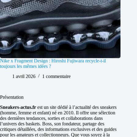
Nike x Fragment Design : Hiroshi Fujiwara recycle-t-il
toujours les mêmes idées ?
1 avril 2026
1 commentaire
Présentation
Sneakers-actus.fr
est un site dédié à l’actualité des sneakers
(homme, femme et enfant) né en 2010. Il offre une sélection
des dernières tendances, sorties et collaborations dans
l’univers des baskets. Boss, son fondateur, partage des
critiques détaillées, des informations exclusives et des guides
pour les amateurs et collectionneurs. Que vous soyez à la