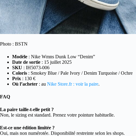
Photo : BSTN
Modèle
: Nike Wmns Dunk Low “Denim”
Date de sortie
: 15 juillet 2025
SKU
: IH5073-006
Coloris
: Smokey Blue / Pale Ivory / Denim Turquoise / Ochre
Prix
: 130 €
Où l’acheter
: au
Nike Store.fr : voir la paire
.
FAQ
La paire taille-t-elle petit ?
Non, le sizing est standard. Prenez votre pointure habituelle.
Est-ce une édition limitée ?
Oui, mais non numérotée. Disponibilité restreinte selon les shops.