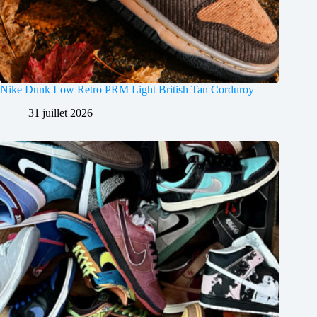
Nike Dunk Low Retro PRM Light British Tan Corduroy
31 juillet 2026