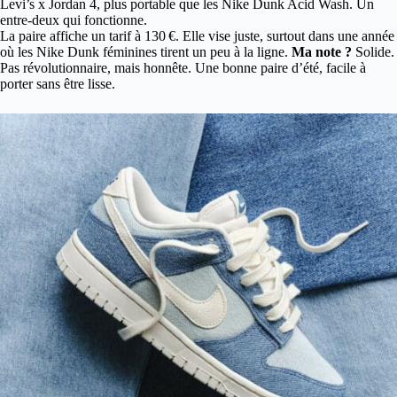
Levi’s x Jordan 4, plus portable que les Nike Dunk Acid Wash. Un
entre-deux qui fonctionne.
La paire affiche un tarif à 130 €. Elle vise juste, surtout dans une année
où les Nike Dunk féminines tirent un peu à la ligne.
Ma note ?
Solide.
Pas révolutionnaire, mais honnête. Une bonne paire d’été, facile à
porter sans être lisse.