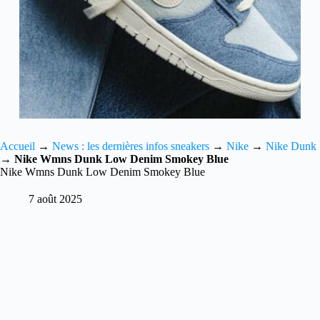
Accueil
→
News : les dernières infos sneakers
→
Nike
→
Nike Dunk
→
Nike Wmns Dunk Low Denim Smokey Blue
Nike Wmns Dunk Low Denim Smokey Blue
7 août 2025