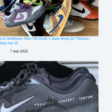
Les meilleures Nike SB Dunk x skate shops de l’histoire :
mon top 10
7 mai 2026