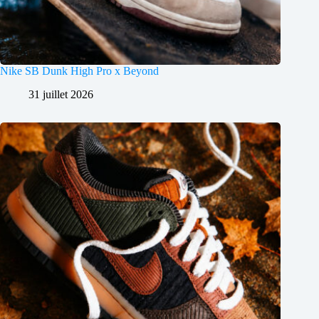
Nike SB Dunk High Pro x Beyond
31 juillet 2026