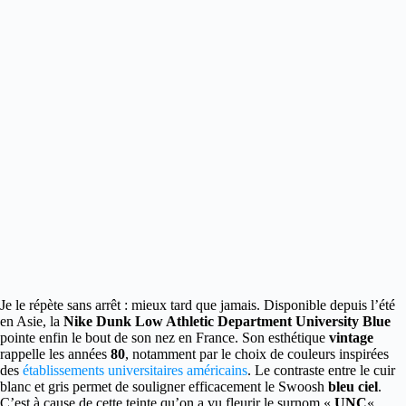
Je le répète sans arrêt : mieux tard que jamais. Disponible depuis l’été
en Asie, la
Nike Dunk Low Athletic Department University Blue
pointe enfin le bout de son nez en France.
Son esthétique
vintage
rappelle les années
80
, notamment par le choix de couleurs inspirées
des
établissements universitaires américains
. Le contraste entre le cuir
blanc et gris permet de souligner efficacement le Swoosh
bleu ciel
.
C’est à cause de cette teinte qu’on a vu fleurir le surnom «
UNC
« .