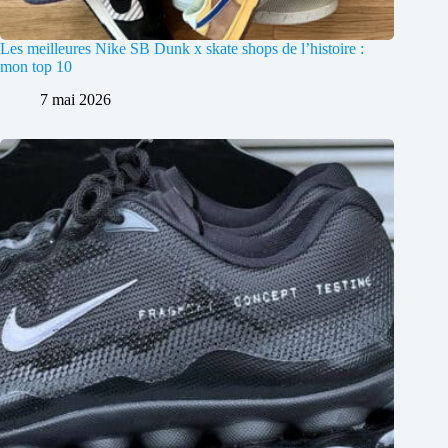
Les meilleures Nike SB Dunk x skate shops de l’histoire :
mon top 10
7 mai 2026