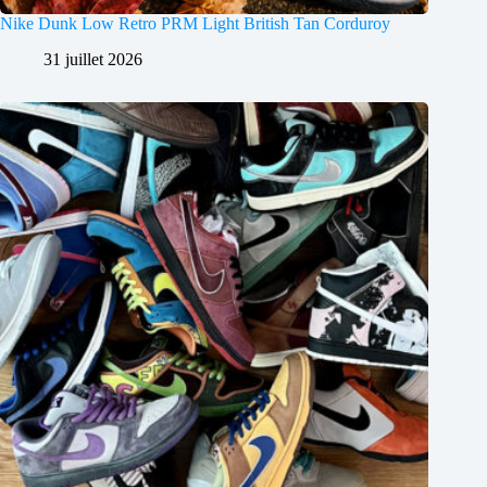
Nike Dunk Low Retro PRM Light British Tan Corduroy
31 juillet 2026