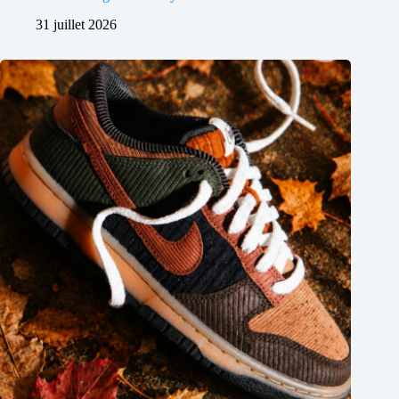
31 juillet 2026