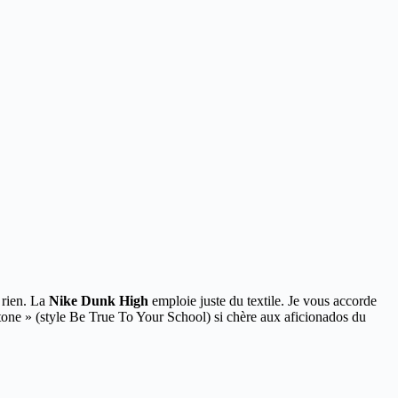
 rien. La
Nike Dunk High
emploie juste du textile. Je vous accorde
tone » (style Be True To Your School) si chère aux aficionados du