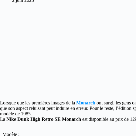
2 juin 2023
Lorsque que les premières images de la
Monarch
ont surgi, les gens 
que son aspect reluisant peut induire en erreur. Pour le reste, l’édition 
modèle de 1985.
La
Nike Dunk High Retro SE Monarch
est disponible au prix de 1
Modèle :