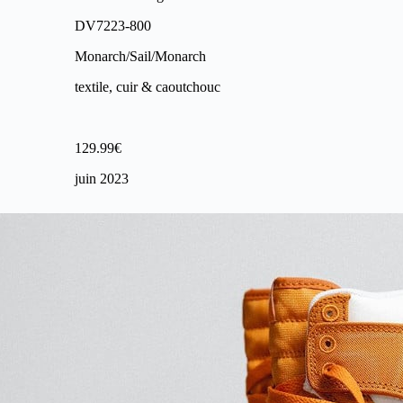
DV7223-800
Monarch/Sail/Monarch
textile, cuir & caoutchouc
129.99€
juin 2023