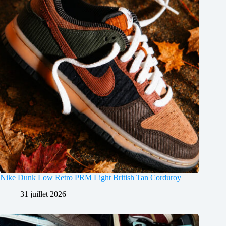
Nike Dunk Low Retro PRM Light British Tan Corduroy
31 juillet 2026