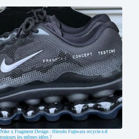
Nike x Fragment Design : Hiroshi Fujiwara recycle-t-il
toujours les mêmes idées ?