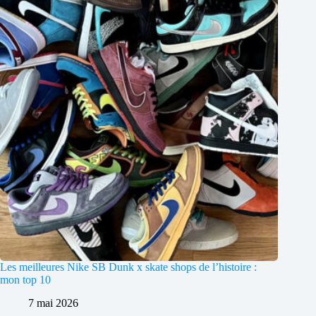
Les meilleures Nike SB Dunk x skate shops de l’histoire :
mon top 10
7 mai 2026