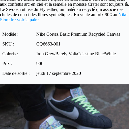
aux confettis arc-en-ciel et la semelle en mousse Crater sont toujours là.
Le Swoosh utilise du Flyleather, un matériau recyclé qui associe des
chutes de cuir et des fibres synthétiques. En vente au prix 90€ au
Nike
Store.fr : voir la paire
.
Modèle :
Nike Cortez Basic Premium Recycled Canvas
SKU :
CQ6663-001
Coloris :
Iron Grey/Barely Volt/Celestine Blue/White
Prix :
90€
Date de sortie :
jeudi 17 septembre 2020