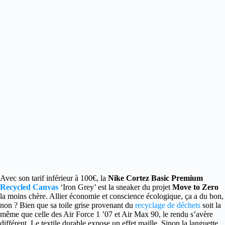
Avec son tarif inférieur à 100€, la
Nike Cortez Basic Premium
Recycled Canvas
‘Iron Grey’ est la sneaker du projet
Move to Zero
la moins chère. Allier économie et conscience écologique, ça a du bon,
non ? Bien que sa toile grise provenant du
recyclage de déchets
soit la
même que celle des Air Force 1 ’07 et Air Max 90, le rendu s’avère
différent. Le textile durable expose un effet maille. Sinon la languette