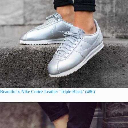
Beautiful x Nike Cortez Leather ‘Triple Black’ (48€)