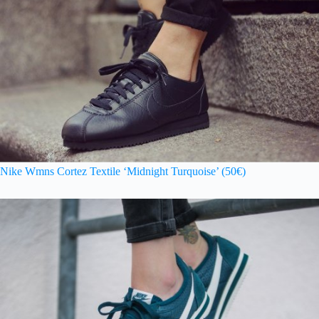
Nike Wmns Cortez Textile ‘Midnight Turquoise’ (50€)