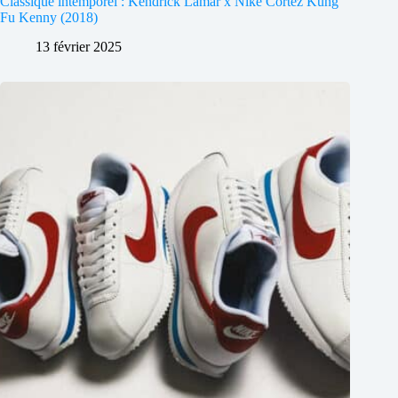
Classique intemporel : Kendrick Lamar x Nike Cortez Kung
Fu Kenny (2018)
13 février 2025