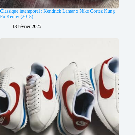
Classique intemporel : Kendrick Lamar x Nike Cortez Kung
Fu Kenny (2018)
13 février 2025