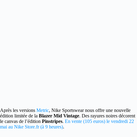
Après les versions
Metric
, Nike Sportswear nous offre une nouvelle
édition limitée de la
Blazer Mid Vintage
.
Des rayures noires décorent
le canvas de l’édition
Pinstripes
.
En vente (105 euros) le vendredi 22
mai au Nike Store.fr (à 9 heures)
.