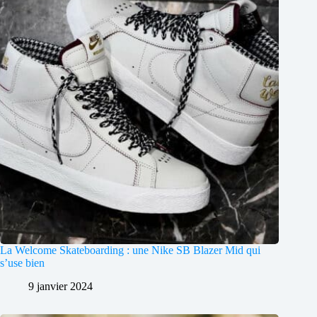
La Welcome Skateboarding : une Nike SB Blazer Mid qui
s’use bien
9 janvier 2024