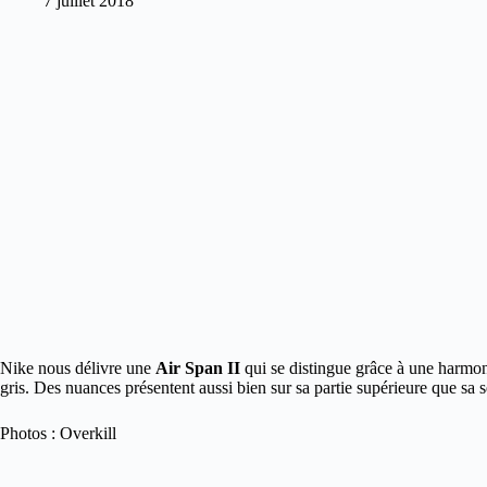
7 juillet 2018
Nike nous délivre une
Air Span II
qui se distingue grâce à une harmo
gris. Des nuances présentent aussi bien sur sa partie supérieure que sa 
Photos : Overkill