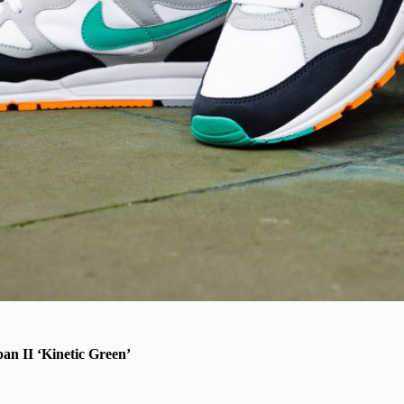
an II ‘Kinetic Green’