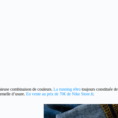
nieuse combinaison de couleurs.
La running rétro
toujours constituée de
semelle d’usure.
En vente au prix de 70€ de Nike Store.fr
.