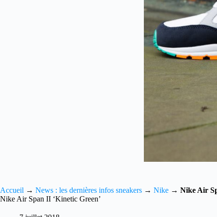
Accueil
→
News : les dernières infos sneakers
→
Nike
→
Nike Air Sp
Nike Air Span II ‘Kinetic Green’