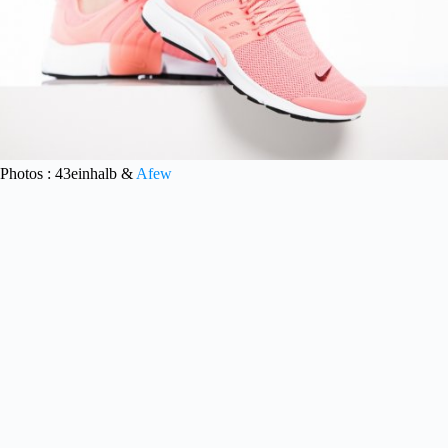
Photos : 43einhalb &
Afew