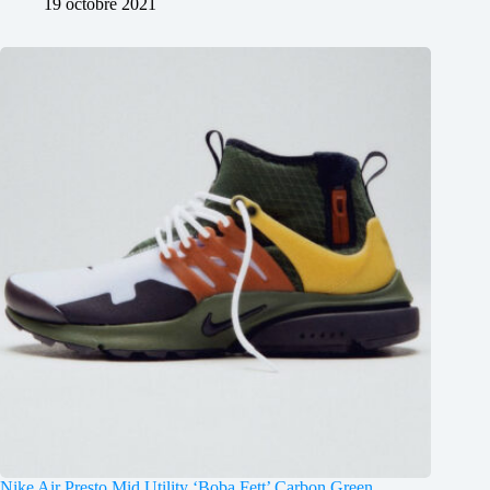
19 octobre 2021
Nike Air Presto Mid Utility ‘Boba Fett’ Carbon Green