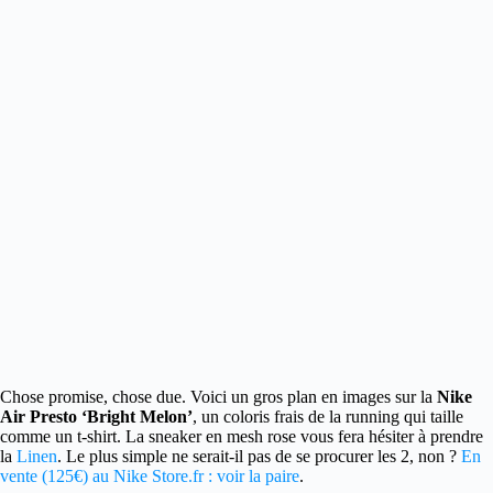
Chose promise, chose due. Voici un gros plan en images sur la
Nike
Air Presto ‘Bright Melon’
, un coloris frais
de la running qui taille
comme un t-shirt. La sneaker en mesh rose vous fera hésiter à prendre
la
Linen
. Le plus simple ne serait-il pas de se procurer les 2, non ?
En
vente (125€) au Nike Store.fr : voir la paire
.