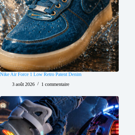
Nike Air Force 1 Low Retro Patent Denim
3 août 2026
1 commentaire