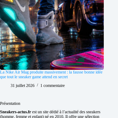
La Nike Air Mag produite massivement : la fausse bonne idée
que tout le sneaker game attend en secret
31 juillet 2026
1 commentaire
Présentation
Sneakers-actus.fr
est un site dédié à l’actualité des sneakers
(homme, femme et enfant) né en 2010. Il offre une sélection