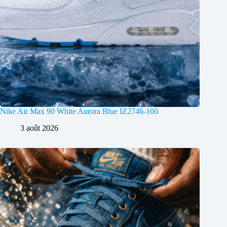
Nike Air Max 90 White Aurora Blue IZ2746-100
3 août 2026